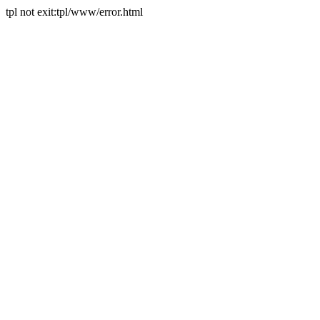
tpl not exit:tpl/www/error.html